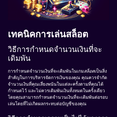
เทคนิคการเล่นสล็อต
วิธีการกำหนดจำนวนเงินที่จะ
เดิมพัน
การกำหนดจำนวนเงินที่จะเดิมพันในเกม
สล็อต
เป็นสิ่ง
สำคัญในการบริหารจัดการเงินของคุณ คุณควรจำกัด
จำนวนเงินที่คุณเสี่ยงพนันในแต่ละครั้งตามที่คุณได้
กำหนดไว้ และไม่ควรเดิมพันเงินทั้งหมดในครั้งเดียว
โดยคุณสามารถกำหนดจำนวนเงินที่จะเดิมพันต่อรอบ
เล่นโดยที่ไม่เกิดผลกระทบต่อบัญชีของคุณ