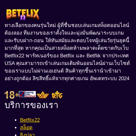
ทางเลือกของคนรุ่นใหม่ ผู้ที่ชื่นชอบเล่นเกมสล็อตออนไลน์
ต้องลอง ทีมงานของเราตั้งใจและมุ่งมั่นพัฒนาระบบเกม
และรับบฝาก-ถอน ให้ทันสมัยและตอบโจทผู้เล่นวัยรุ่นยุคนี้
มากที่สุด หากคุณเป็นสายสล็อตห้ามพลาดเด็ดขาดกับเว็บ
Betflix22 พาร์ทเนอร์ของ Betflix และ Betflik จากประเทศ
USA คุณสามารถเข้าเล่นเกมเดิมพันออนไลน์ผ่านเว็บไซต์
ของเราแบบไม่ผ่านเอเย่นต์ สินค้าทุกชิ้นเรานำเข้ามา
อย่างถูกต้อง ลิขสิทธิ์แท้จากทุกค่ายเกม อัพเดทระบบ 2024
บริการของเรา
Betflix22
สล็อต
ยิงปลา