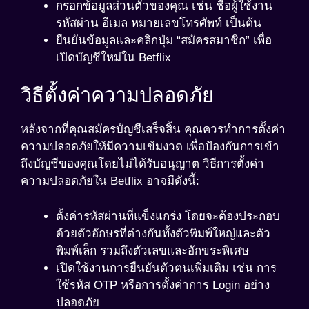
กรอกข้อมูลส่วนตัวของคุณ เช่น ชื่อผู้ใช้งาน
รหัสผ่าน อีเมล หมายเลขโทรศัพท์ เป็นต้น
ยืนยันข้อมูลและคลิกปุ่ม “สมัครสมาชิก” เพื่อ
เปิดบัญชีใหม่ใน Betflix
วิธีตั้งค่าความปลอดภัย
หลังจากที่คุณสมัครบัญชีเสร็จสิ้น คุณควรทำการตั้งค่า
ความปลอดภัยให้มีความเข้มงวด เพื่อป้องกันการเข้า
ถึงบัญชีของคุณโดยไม่ได้รับอนุญาต วิธีการตั้งค่า
ความปลอดภัยใน Betflix อาจมีดังนี้:
ตั้งค่ารหัสผ่านที่แข็งแกร่ง โดยจะต้องประกอบ
ด้วยตัวอักษรที่ต่างกันทั้งตัวพิมพ์ใหญ่และตัว
พิมพ์เล็ก รวมถึงตัวเลขและอักขระพิเศษ
เปิดใช้งานการยืนยันตัวตนเพิ่มเติม เช่น การ
ใช้รหัส OTP หรือการตั้งค่าการ Login อย่าง
ปลอดภัย