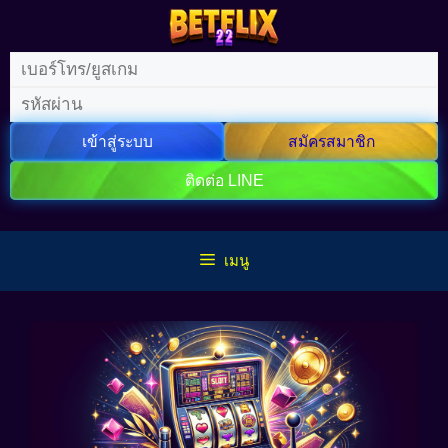
Skip
to
content
เข้าสู่ระบบ
สมัครสมาชิก
ติดต่อ LINE
เมนู