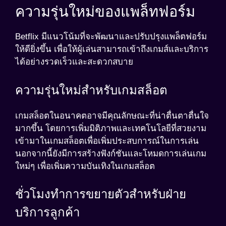
ความรุ่นใหม่ของแพล็ทฟอร์ม
Betflix มีแนวโน้มที่จะพัฒนาและปรับปรุงแพล็ตฟอร์ม
ให้ดียิ่งขึ้น เพื่อให้ผู้เล่นสามารถเข้าถึงเกมส์และบริการ
ได้อย่างรวดเร็วและสะดวกสบาย
ความรุ่นใหม่สำหรับเกมสล็อต
เกมสล็อตในอนาคตอาจมีคุณลักษณะที่น่าตื่นตาตื่นใจ
มากขึ้น โดยการเพิ่มมิติภาพและเทคโนโลยีที่สวยงาม
เข้ามาในเกมสล็อตเพื่อเพิ่มประสบการณ์ในการเล่น
นอกจากนี้ยังมีการสร้างฟังก์ชันและโหมดการเล่นเกม
ใหม่ๆ เพื่อเพิ่มความบันเทิงในเกมสล็อต
ชั่วโมงทำการขยายตัวสำหรับฝ่าย
บริการลูกค้า