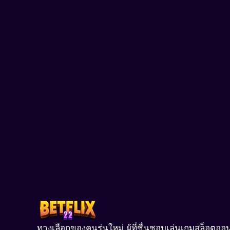
ทางเลือกของคนรุ่นใหม่ ผู้ที่ชื่นชอบเล่นเกมสล็อต