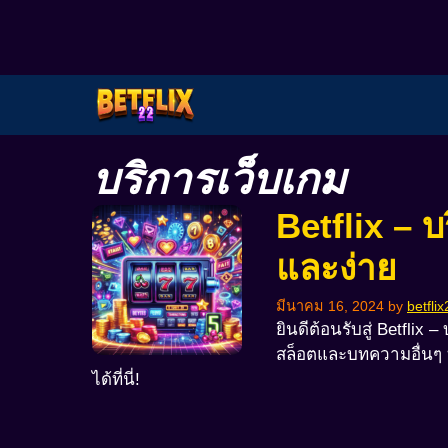
Skip
to
content
บริการเว็บเกม
Betflix – 
และง่าย
มีนาคม 16, 2024
by
betfli
ยินดีต้อนรับสู่ Betflix
สล็อตและบทความอื่นๆ ที
ได้ที่นี่!