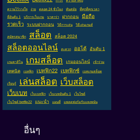
กำไร
ความสำคัญ
ความไว้วางใจ
ง่าย
ตลอด 24 ชั่วโมง
ทันสมัย
ที่ทุกที่ทุกเวลา
มือถือ
ฝากถอน
ที่อันดับ 1
บริการเว็บเกม
บาคาร่า
รวดเร็ว
ระบบฝากถอน
วิธีการเล่น
วิธีเล่นเกมส์
สล็อต
สล็อต 2024
สมัครสมาชิก
สล็อตออนไลน์
ออโต้
อันดับ 1
สะดวก
เกมสล็อต
เกมออนไลน์
เกมคาสิโน
เข้าร่วม
เบทฟิก22
เบทฟิกซ์
เทคนิค
เบทฟิก
เบทเกมสล็อต
เล่นสล็อต
เว็บสล็อต
เรียนรู้
เว็บเบท
เว็บเบทฟิก
เว็บเบทอันดับ 1
เว็บไซต์
แนะนำ
เว็บไซต์ betflix22
แผนที่
แพลตฟอร์มรับแทงพนัน
อื่นๆ