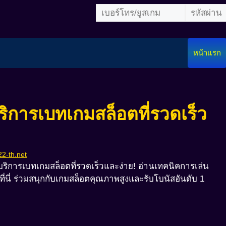
หน้าแรก
บริการเบทเกมสล็อตที่รวดเร็ว
x22-th.net
 – บริการเบทเกมสล็อตที่รวดเร็วและง่าย! อ่านเทคนิคการเล่น
่นี่ ร่วมสนุกกับเกมสล็อตคุณภาพสูงและรับโบนัสอันดับ 1