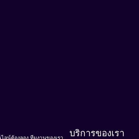
บริการของเรา
ออนไลน์ต้องลอง ทีมงานของเรา