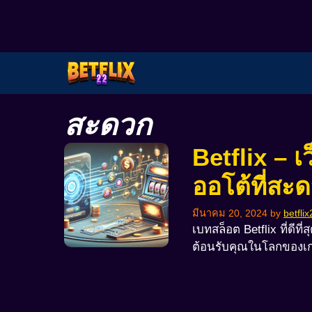
Skip
to
content
สะดวก
Betflix – 
ออโต้ที่สะ
มีนาคม 20, 2024
by
betfli
เบทสล็อต Betflix ที่ดี
ต้อนรับคุณในโลกของเก