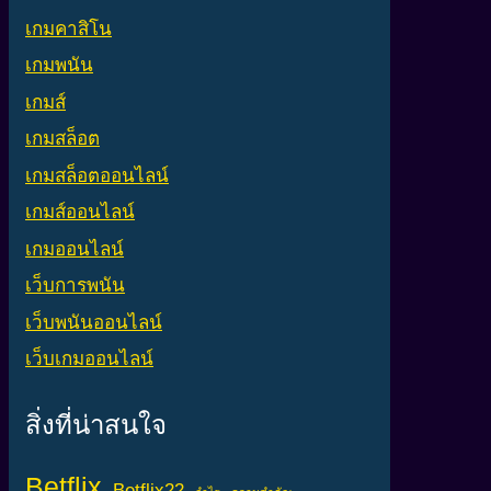
เกมคาสิโน
เกมพนัน
เกมส์
เกมสล็อต
เกมสล็อตออนไลน์
เกมส์ออนไลน์
เกมออนไลน์
เว็บการพนัน
เว็บพนันออนไลน์
เว็บเกมออนไลน์
สิ่งที่น่าสนใจ
Betflix
Betflix22