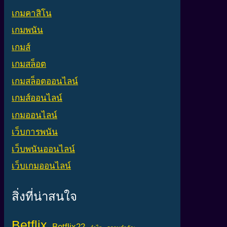
เกมคาสิโน
เกมพนัน
เกมส์
เกมสล็อต
เกมสล็อตออนไลน์
เกมส์ออนไลน์
เกมออนไลน์
เว็บการพนัน
เว็บพนันออนไลน์
เว็บเกมออนไลน์
สิ่งที่น่าสนใจ
Betflix
Betflix22