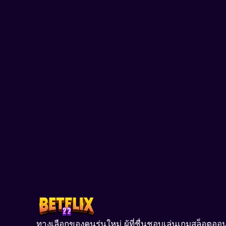
ทางเลือกของคนรุ่นใหม่ ผู้ที่ชื่นชอบเล่นเกมสล็อต