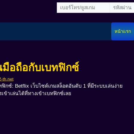
หน้าแรก
นมือถือกับเบทฟิกซ์
2-th.net
ทฟิกซ์: Betflix เว็บไซต์เกมสล็อตอันดับ 1 ที่มีระบบเล่นง่าย
ข้าเล่นได้ที่ทางเข้าเบทฟิกซ์เลย